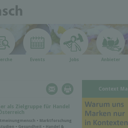
erche
Events
Jobs
Anbieter
Context Ma
er als Zielgruppe für Handel
Österreich
rktmeinungmensch • Marktforschung
studien • Gesundheit • Handel &