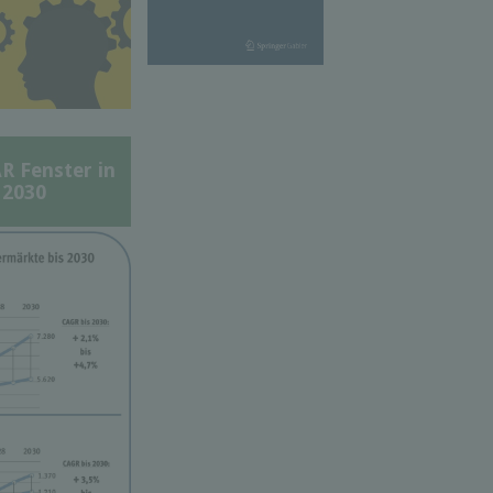
Fenster in
 2030