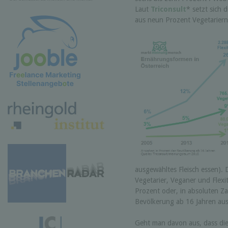
Laut
Triconsult
* setzt sich 
aus neun Prozent Vegetarier
ausgewähltes Fleisch essen). D
Vegetarier, Veganer und Flexi
Prozent oder, in absoluten Za
Bevölkerung ab 16 Jahren aus
Geht man davon aus, dass di