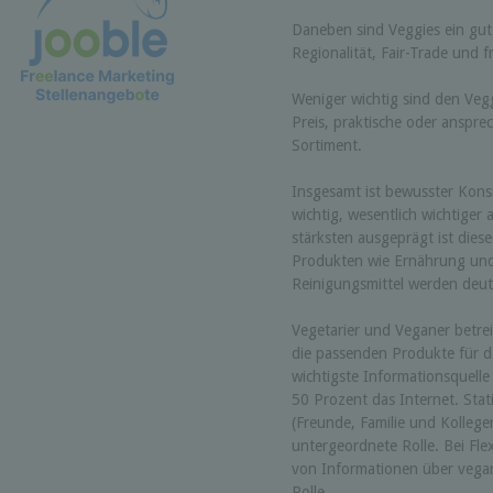
Daneben sind Veggies ein gute
Regionalität, Fair-Trade und f
Weniger wichtig sind den Vegg
Preis, praktische oder anspr
Sortiment.
Insgesamt ist bewusster Kon
wichtig, wesentlich wichtiger 
stärksten ausgeprägt ist die
Produkten wie Ernährung und
Reinigungsmittel werden deut
Vegetarier und Veganer betre
die passenden Produkte für de
wichtigste Informationsquelle
50 Prozent das Internet. Stat
(Freunde, Familie und Kollegen
untergeordnete Rolle. Bei Flex
von Informationen über vega
Rolle.