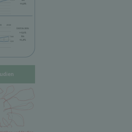
udien