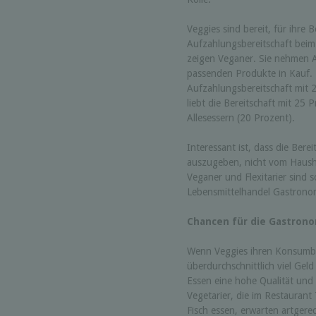
Veggies sind bereit, für ihre
Aufzahlungsbereitschaft bei
zeigen Veganer. Sie nehmen A
passenden Produkte in Kauf. B
Aufzahlungsbereitschaft mit 2
liebt die Bereitschaft mit 25
Allesessern (20 Prozent).
Interessant ist, dass die Ber
auszugeben, nicht vom Haush
Veganer und Flexitarier sind s
Lebensmittelhandel Gastrono
Chancen für die Gastron
Wenn Veggies ihren Konsumbed
überdurchschnittlich viel Gel
Essen eine hohe Qualität und
Vegetarier, die im Restaurant
Fisch essen, erwarten artgere