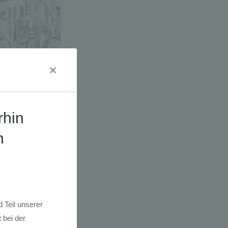
a E-Bikes