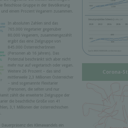
die fleischlose Gruppe in der Bevölkerung
n und einem Prozent Veganern zusammen.
In absoluten Zahlen sind das
765.000 Vegetarier gegenüber
80.000 Veganern, zusammengezählt
ergibt das eine Zielgruppe von
845.000 ÖsterreicherInnen
(Personen ab 16 Jahren). Das
Potenzial beschränkt sich aber nicht
mehr nur auf vegetarisch oder vegan.
Weitere 26 Prozent – das sind
Corona-St
mittlerweile 2,3 Millionen Österreicher
– sind sogenannte Flexitarier
(Personen, die selten und nur
amit zählt die erweiterte Zielgruppe der
tarier die beachtliche Größe von 41
hlen, 3,1 Millionen der österreichischen
.
e Dauerpräsenz des Klimawandels ein