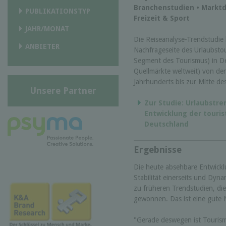
Branchenstudien • Marktd
PUBLIKATIONSTYP
Freizeit & Sport
JAHR/MONAT
Die Reiseanalyse-Trendstudie 
ANBIETER
Nachfrageseite des Urlaubst
Segment des Tourismus) in De
Quellmärkte weltweit) von den
Jahrhunderts bis zur Mitte d
Unsere Partner
Zur Studie: Urlaubstre
Entwicklung der touri
Deutschland
Ergebnisse
Die heute absehbare Entwickl
Stabilität einerseits und Dyna
zu früheren Trendstudien, die
gewonnen. Das ist eine gute 
"Gerade deswegen ist Tourism