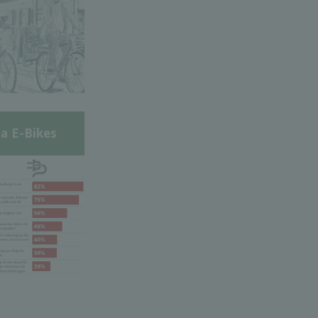
a E-Bikes