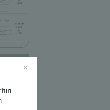
udien