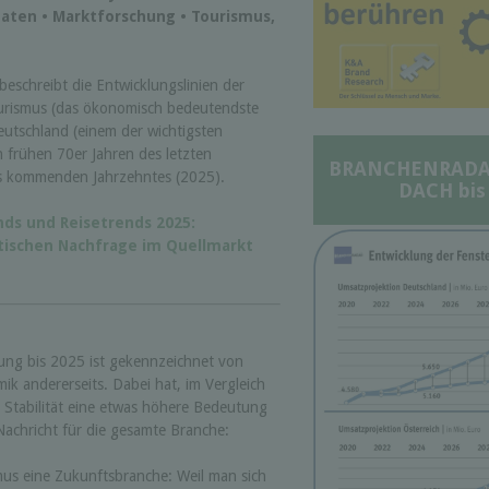
aten • Marktforschung • Tourismus,
beschreibt die Entwicklungslinien der
ourismus (das ökonomisch bedeutendste
utschland (einem der wichtigsten
 frühen 70er Jahren des letzten
BRANCHENRADAR 
es kommenden Jahrzehntes (2025).
DACH bis
nds und Reisetrends 2025:
stischen Nachfrage im Quellmarkt
ung bis 2025 ist gekennzeichnet von
mik andererseits. Dabei hat, im Vergleich
 Stabilität eine etwas höhere Bedeutung
Nachricht für die gesamte Branche:
us eine Zukunftsbranche: Weil man sich