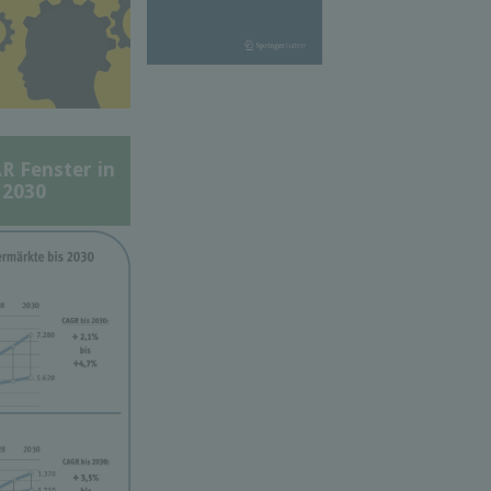
Fenster in
 2030