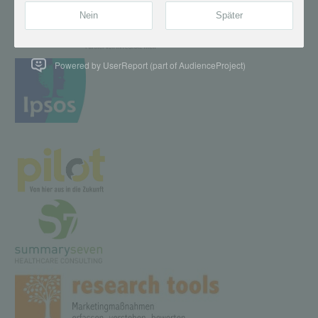
Powered by UserReport (part of AudienceProject)