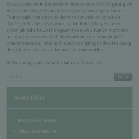
Reiseveranstalter in Deutschland hatten durch die Verlagerung der
Reiseströme einige Herausforderungen zu bewältigen. Für das
Tourismusjahr berichten sie dennoch von stabilen Umsätzen
[Quelle: DRV]. Die im Vergleich zu den Befürchtungen in der
ersten Jahreshälfte 2016 insgesamt positive Situation ergibt sich
u.a. durch den breiten Verhaltensspielraum der Urlauber (viele
Urlaubsinteressen), aber auch durch den geringen direkten Bezug
des aktuellen Terrors zu den meisten Urlaubszielen.
© Forschungsgemeinschaft Urlaub und Reisen e.V.
Suche
News Filter
BRANCHE & THEMA
PUBLIKATIONSTYP