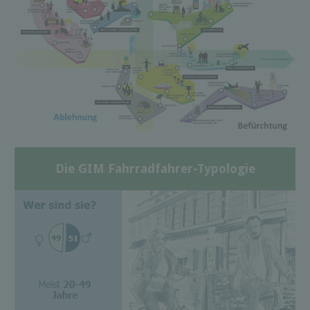
Die GIM Fahrradfahrer-Typologie