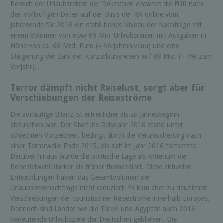
Bereich der Urlaubsreisen der Deutschen erwartet die FUR nach
den vorläufigen Daten auf der Basis der RA online vom
Jahresende für 2016 ein stabil hohes Niveau der Nachfrage mit
einem Volumen von etwa 69 Mio. Urlaubsreisen mit Ausgaben in
Höhe von ca. 66 Mrd. Euro (= Vorjahrsniveau) und eine
Steigerung der Zahl der Kurzurlaubsreisen auf 88 Mio. (+ 4% zum
Vorjahr).
Terror dämpft nicht Reiselust, sorgt aber für
Verschiebungen der Reiseströme
Die vorläufige Bilanz ist erfreulicher als zu Jahresbeginn
abzusehen war. Der Start ins Reisejahr 2016 stand unter
schlechten Vorzeichen, bedingt durch die Verunsicherung nach
einer Terrorwelle Ende 2015, die sich im Jahr 2016 fortsetzte.
Darüber hinaus wurde die politische Lage als Kriterium der
Reisezielwahl stärker als früher thematisiert. Diese aktuellen
Entwicklungen haben das Gesamtvolumen der
Urlaubsreisenachfrage nicht reduziert. Es kam aber zu deutlichen
Verschiebungen der touristischen Reiseströme innerhalb Europas.
Dennoch sind Länder wie die Türkei und Ägypten auch 2016
bedeutende Urlaubsziele der Deutschen geblieben. Die