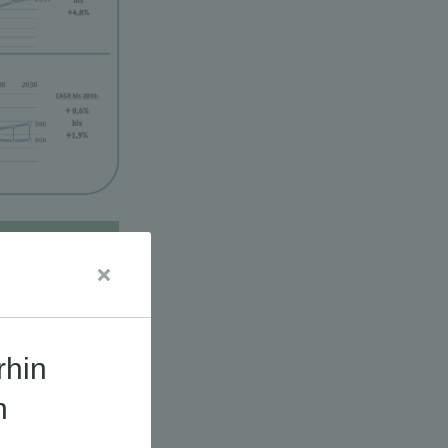
udien