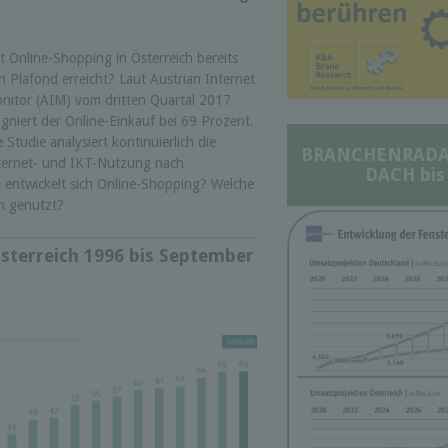
t Online-Shopping in Österreich bereits
n Plafond erreicht? Laut Austrian Internet
nitor (AIM) vom dritten Quartal 2017
agniert der Online-Einkauf bei 69 Prozent.
e Studie analysiert kontinuierlich die
BRANCHENRADAR 
ternet- und IKT-Nutzung nach
DACH bis
e entwickelt sich Online-Shopping? Welche
n genutzt?
sterreich 1996 bis September