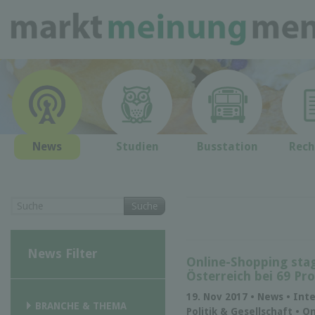
News
Studien
Busstation
Rech
Suche
News Filter
Online-Shopping sta
Österreich bei 69 Pr
19. Nov 2017 • News • Int
BRANCHE & THEMA
Politik & Gesellschaft • O