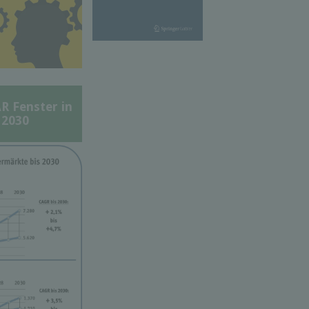
Fenster in
 2030