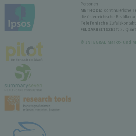
Personen
METHODE
: Kontinuierliche T
die österreichische Bevölkeru
Telefonische
Zufallskontak
FELDARBEITSZEIT:
3. Quart
© INTEGRAL Markt- und M