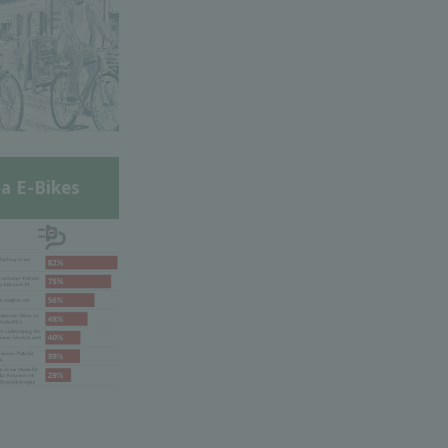
a E-Bikes