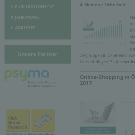
& Medien • Sicherheit
PUBLIKATIONSTYP
JAHR/MONAT
Ha
de
ANBIETER
Mo
st
Di
In
Unsere Partner
Zielgruppen in Österreich. Wi
internetfähigen Geräte werde
Online-Shopping in Ö
2017