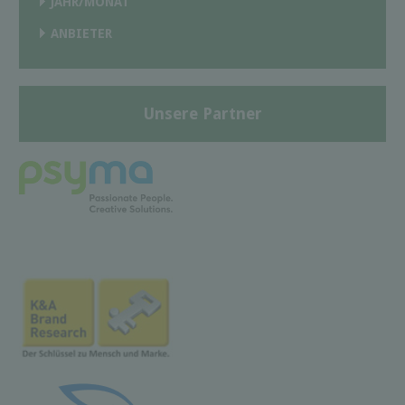
JAHR/MONAT
ANBIETER
Unsere Partner