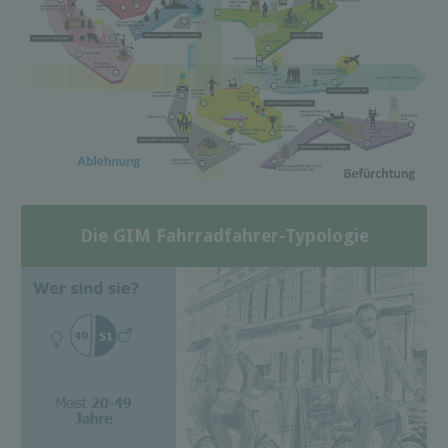
Die GIM Fahrradfahrer-Typologie