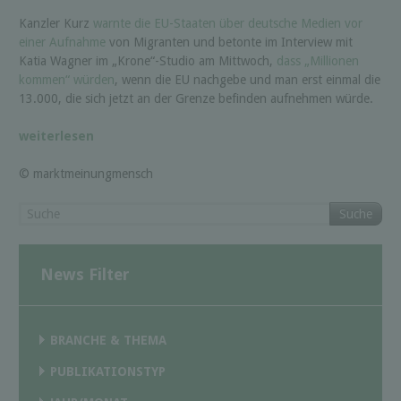
Kanzler Kurz
warnte die EU-Staaten über deutsche Medien vor
einer Aufnahme
von Migranten und betonte im Interview mit
Katia Wagner im „Krone“-Studio am Mittwoch,
dass „Millionen
kommen“ würden
, wenn die EU nachgebe und man erst einmal die
13.000, die sich jetzt an der Grenze befinden aufnehmen würde.
weiterlesen
© marktmeinungmensch
Suche
News Filter
BRANCHE & THEMA
PUBLIKATIONSTYP