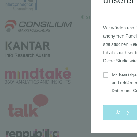
© Statistisches Bundesa