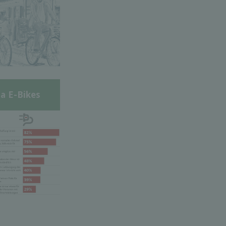
a E-Bikes