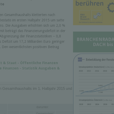
ste
en Gesamthaushalts kletterten nach
Destatis im ersten Halbjahr 2015 um satte
uro. Die Ausgaben erhöhten sich um 2,0 %
mit beträgt das Finanzierungsdefizit in der
 Abgrenzung der Finanzstatistiken – 0,8
BRANCHENRADAR 
s Defizit um 17,2 Milliarden Euro geringer
DACH bis
. Den wesentlichsten positiven Beitrag
ft & Staat - Öffentliche Finanzen
e Finanzen - Statistik Ausgaben &
n Gesamthaushalts im 1. Halbjahr 2015 und
darunter:
Gemeinden/