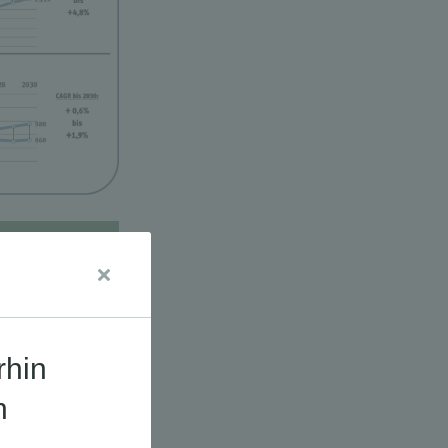
udien