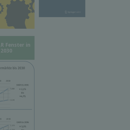
Fenster in
 2030