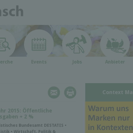
erche
Events
Jobs
Anbieter
Context Ma
ahr 2015: Öffentliche
sgaben + 2 %
tistisches Bundesamt DESTATIS •
istik • Wirtschaft, Politik &