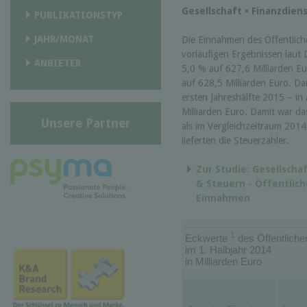
Gesellschaft • Finanzdien
PUBLIKATIONSTYP
JAHR/MONAT
Die Einnahmen des Öffentlich
vorläufigen Ergebnissen laut 
ANBIETER
5,0 % auf 627,6 Milliarden E
auf 628,5 Milliarden Euro. Da
ersten Jahreshälfte 2015 – in
Milliarden Euro. Damit war da
Unsere Partner
als im Vergleichzeitraum 2014
lieferten die Steuerzahler.
Zur Studie: Gesellscha
& Steuern - Öffentlich
Einnahmen
1
Eckwerte
des Öffentliche
im 1. Halbjahr 2014
in Milliarden Euro