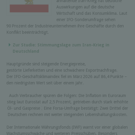
anhaltende Iran-Krieg hat deutliche
Auswirkungen auf die deutsche
Wirtschaft und das Konsumklima. Laut
einer IFO-Sonderumfrage sehen
90 Prozent der Industrieunternehmen ihre Geschäfte durch den
Konflikt beeinträchtigt.
Zur Studie: Stimmungslage zum Iran-Krieg in
Deutschland
Hauptgründe sind steigende Energiepreise,
gestörte Lieferketten und eine schwächere Exportnachfrage.
Der IFO-Geschäftsklimaindex fiel im März 2026 auf 86,4 Punkte –
den niedrigsten Wert seit über einem Jahr.
Auch Verbraucher spüren die Folgen: Die Inflation im Euroraum
stieg laut Eurostat auf 2,5 Prozent, getrieben durch stark erhöhte
Öl- und Gaspreise
Eine Forsa-Umfrage bestätigt: Zwei Drittel der
.
Deutschen rechnen mit weiter steigenden Lebenshaltungskosten.
Der Internationale Währungsfonds (IWF) warnt vor einer globalen
Wachstumsschwäche und weiteren Preisschüben. Besonders