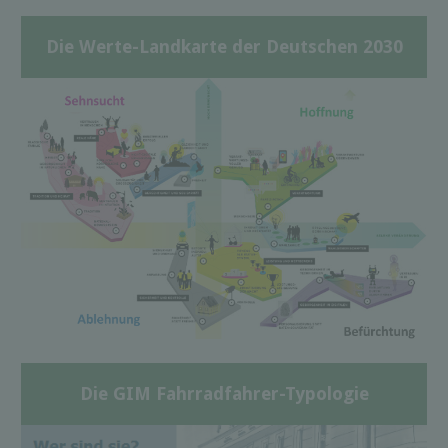
Die Werte-Landkarte der Deutschen 2030
Die GIM Fahrradfahrer-Typologie