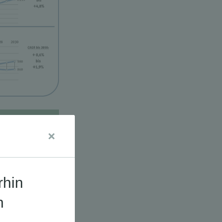
udien