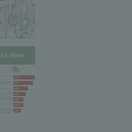
a E-Bikes