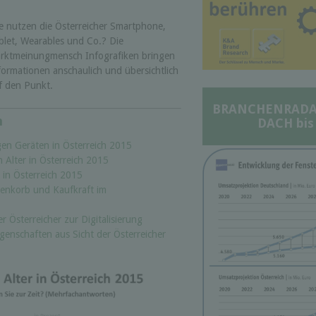
e nutzen die Österreicher Smartphone,
blet, Wearables und Co.? Die
rktmeinungmensch Infografiken bringen
formationen anschaulich und übersichtlich
f den Punkt.
BRANCHENRADAR 
n
DACH bis
en Geräten in Österreich 2015
Alter in Österreich 2015
 in Österreich 2015
enkorb und Kaufkraft im
r Österreicher zur Digitalisierung
genschaften aus Sicht der Österreicher