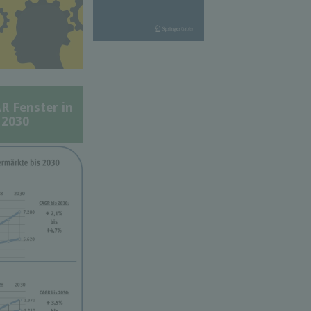
Fenster in
 2030