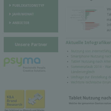
PUBLIKATIONSTYP
Wi
JAHR/MONAT
Ta
ma
ANBIETER
In
au
Aktuelle Infografike
Unsere Partner
Nutzung von internetfähig
Smartphone Nutzung nach 
Tablet Nutzung nach Alter
Sommerurlaub 2016 - War
Ländervergleich
Umfrage zur Einstellung de
Wichtiste technische Errun