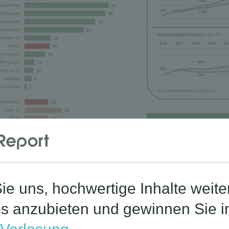
Corona-St