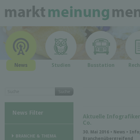
News
Studien
Busstation
Rech
Suche
News Filter
Aktuelle Infografike
Co.
30. Mai 2016 • News • Inf
BRANCHE & THEMA
Branchenübergreifend