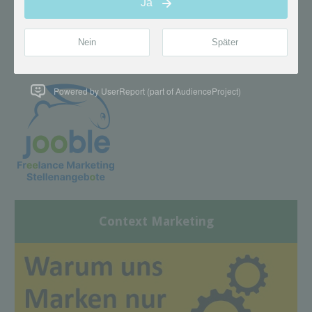
Powered by UserReport (part of AudienceProject)
Context Marketing