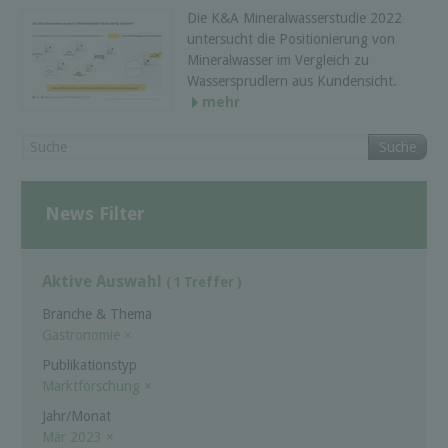
Die K&A Mineralwasserstudie 2022
untersucht die Positionierung von
Mineralwasser im Vergleich zu
Wassersprudlern aus Kundensicht.
mehr
Suche
News Filter
Aktive Auswahl
( 1 Treffer )
Branche & Thema
Gastronomie
×
Publikationstyp
Marktforschung
×
Jahr/Monat
Mär 2023
×