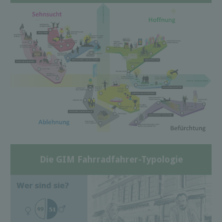
Die GIM Fahrradfahrer-Typologie