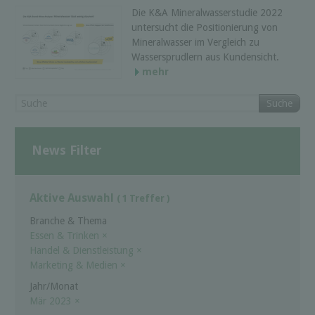
Die K&A Mineralwasserstudie 2022
untersucht die Positionierung von
Mineralwasser im Vergleich zu
Wassersprudlern aus Kundensicht.
mehr
Suche
News Filter
Aktive Auswahl
( 1 Treffer )
Branche & Thema
Essen & Trinken
×
Handel & Dienstleistung
×
Marketing & Medien
×
Jahr/Monat
Mär 2023
×