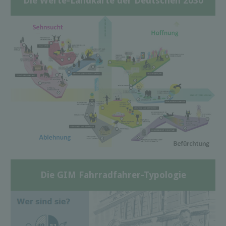
Die Werte-Landkarte der Deutschen 2030
Die GIM Fahrradfahrer-Typologie