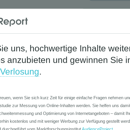
Corona-St
Die Werte-Lan
Deutschen