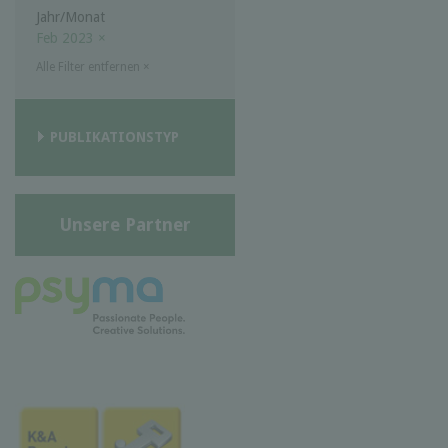
Jahr/Monat
Feb 2023
×
Alle Filter entfernen
×
PUBLIKATIONSTYP
Unsere Partner