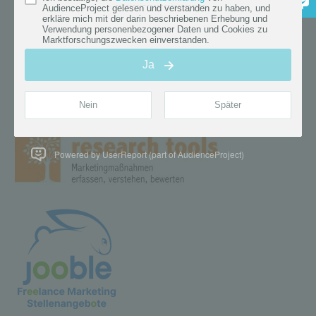
Powered by UserReport (part of AudienceProject)