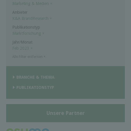
Marketing & Medien
×
Anbieter
K&A BrandResearch
×
Publikationstyp
Marktforschung
×
Jahr/Monat
Feb 2023
×
Alle Filter entfernen
×
BRANCHE & THEMA
PUBLIKATIONSTYP
Unsere Partner