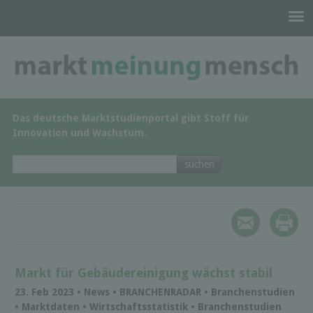
Das deutsche Marktstudienportal gibt Stoff für
Innovation und Wachstum.
Markt für Gebäudereinigung wächst stabil
23. Feb 2023 • News • BRANCHENRADAR • Branchenstudien
• Marktdaten • Wirtschaftsstatistik • Branchenstudien