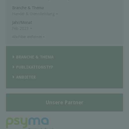
Branche & Thema
Handel & Dienstleistung
×
Jahr/Monat
Feb 2023
×
Alle Filter entfernen
×
BRANCHE & THEMA
PUBLIKATIONSTYP
ANBIETER
Unsere Partner