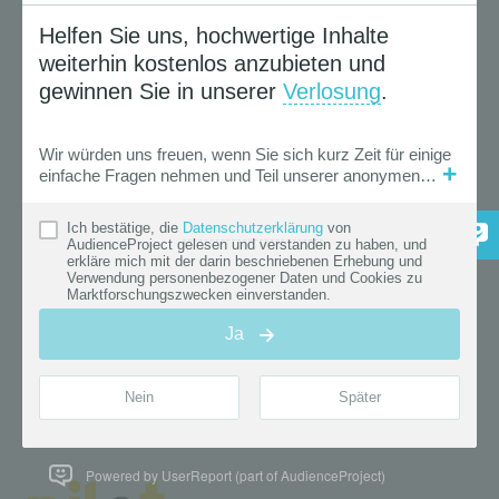
Powered by UserReport (part of AudienceProject)