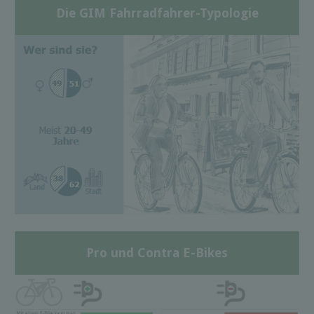
Die GIM Fahrradfahrer-Typologie
Pro und Contra E-Bikes