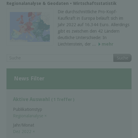
Regionalanalyse & Geodaten • Wirtschaftsstatistik
Die durchschnittliche Pro-Kopf-
Kaufkraft in Europa beläuft sich im
Jahr 2022 auf 16.344 Euro. Allerdings
gibt es zwischen den 42 Ländern
deutliche Unterschiede: In
Liechtenstein, der ...
mehr
Suche
News Filter
Aktive Auswahl
( 1 Treffer )
Publikationstyp
Regionalanalyse
×
Jahr/Monat
Dez 2022
×