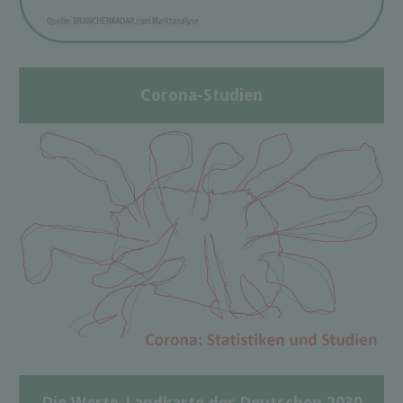
Corona-Studien
Die Werte-Landkarte der Deutschen 2030