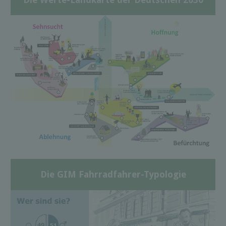
Die GIM Fahrradfahrer-Typologie