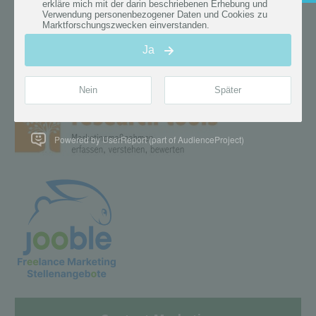
Powered by UserReport (part of AudienceProject)