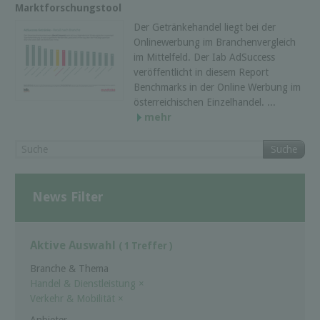
Marktforschungstool
Der Getränkehandel liegt bei der
Onlinewerbung im Branchenvergleich
im Mittelfeld. Der Iab AdSuccess
veröffentlicht in diesem Report
Benchmarks in der Online Werbung im
österreichischen Einzelhandel. ...
mehr
Suche
News Filter
Aktive Auswahl
( 1 Treffer )
Branche & Thema
Handel & Dienstleistung
×
Verkehr & Mobilität
×
Anbieter