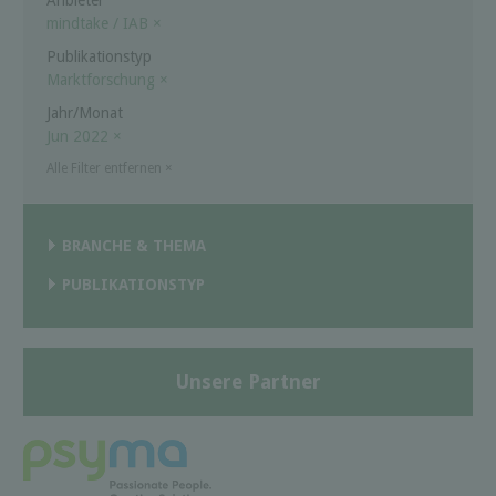
mindtake / IAB
×
Publikationstyp
Marktforschung
×
Jahr/Monat
Jun 2022
×
Alle Filter entfernen
×
BRANCHE & THEMA
PUBLIKATIONSTYP
Unsere Partner