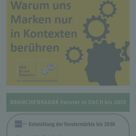
BRANCHENRADAR Fenster in DACH bis 2030