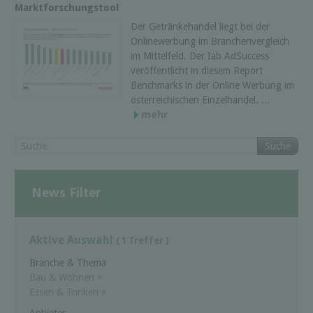
Marktforschungstool
Der Getränkehandel liegt bei der
Onlinewerbung im Branchenvergleich
im Mittelfeld. Der Iab AdSuccess
veröffentlicht in diesem Report
Benchmarks in der Online Werbung im
österreichischen Einzelhandel. ...
mehr
Suche
News Filter
Aktive Auswahl
( 1 Treffer )
Branche & Thema
Bau & Wohnen
×
Essen & Trinken
×
Anbieter