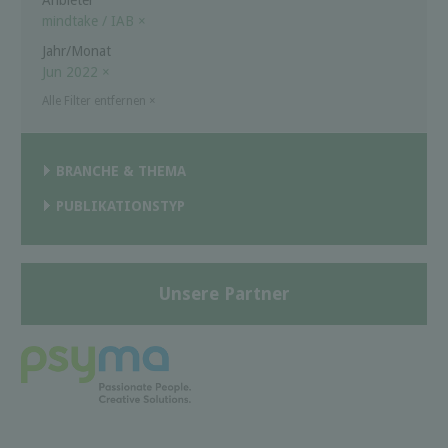
mindtake / IAB
×
Jahr/Monat
Jun 2022
×
Alle Filter entfernen
×
BRANCHE & THEMA
PUBLIKATIONSTYP
Unsere Partner