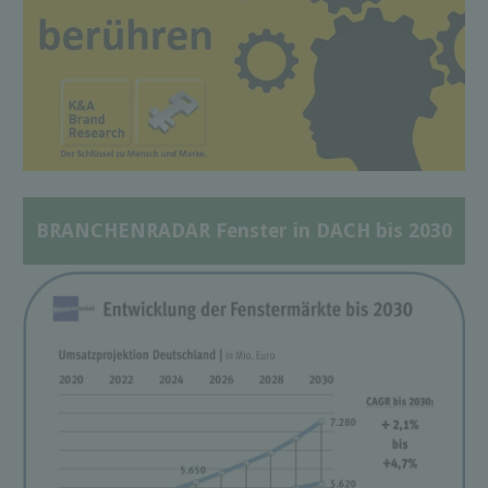
BRANCHENRADAR Fenster in DACH bis 2030