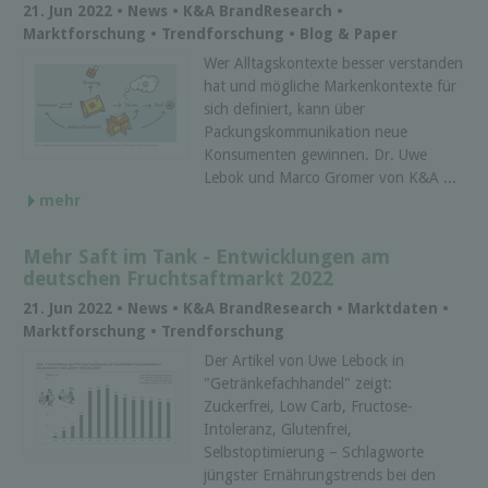
21. Jun 2022 • News • K&A BrandResearch •
Marktforschung • Trendforschung • Blog & Paper
Wer Alltagskontexte besser verstanden
hat und mögliche Markenkontexte für
sich definiert, kann über
Packungskommunikation neue
Konsumenten gewinnen. Dr. Uwe
Lebok und Marco Gromer von K&A ...
mehr
Mehr Saft im Tank - Entwicklungen am
deutschen Fruchtsaftmarkt 2022
21. Jun 2022 • News • K&A BrandResearch • Marktdaten •
Marktforschung • Trendforschung
Der Artikel von Uwe Lebock in
"Getränkefachhandel" zeigt:
Zuckerfrei, Low Carb, Fructose-
Intoleranz, Glutenfrei,
Selbstoptimierung – Schlagworte
jüngster Ernährungstrends bei den