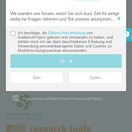
Powered by UserReport (part of AudienceProject)