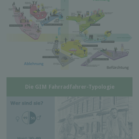
Die GIM Fahrradfahrer-Typologie