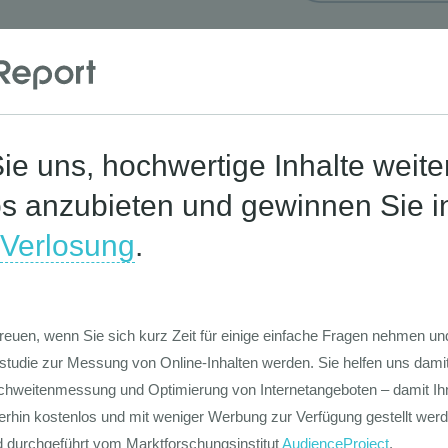
Corona-St
Die Werte-Lan
Deutschen