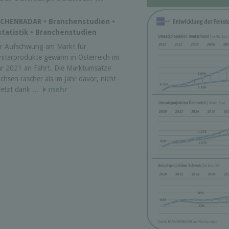
ANCHENRADAR • Branchenstudien •
tatistik • Branchenstudien
r Aufschwung am Markt für
nitärprodukte gewann in Österreich im
hr 2021 an Fahrt. Die Marktumsätze
chsen rascher als im Jahr davor, nicht
letzt dank ...
mehr