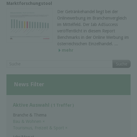
Marktforschungstool
Der Getränkehandel liegt bei der
Onlinewerbung im Branchenvergleich
im Mittelfeld. Der Iab AdSuccess
veröffentlicht in diesem Report
Benchmarks in der Online Werbung im
österreichischen Einzelhandel. ...
mehr
Suche
News Filter
Aktive Auswahl
( 1 Treffer )
Branche & Thema
Bau & Wohnen
×
Tourismus, Freizeit & Sport
×
Jahr/Monat