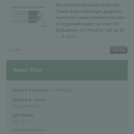
Die deutsche Wirtschaft ist bei dem
Thema Kryptowährungen gespalten.
Rund jedes zweite Unternehmen sieht
in Kryptowährungen nur etwas für
Spekulanten (54 Prozent), hält sie für
...
mehr
Suche
News Filter
Aktive Auswahl
( 1 Treffer )
Branche & Thema
Finanzdienste
×
Jahr/Monat
Mai 2021
×
Alle Filter entfernen
×