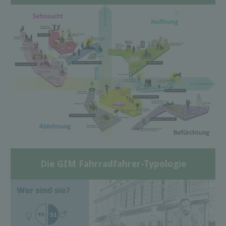
Die GIM Fahrradfahrer-Typologie