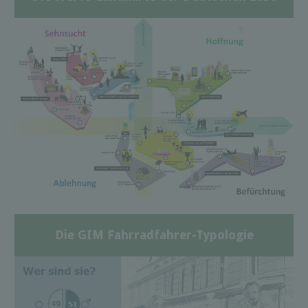
Die GIM Fahrradfahrer-Typologie