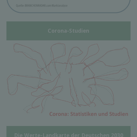
Corona-Studien
Die Werte-Landkarte der Deutschen 2030