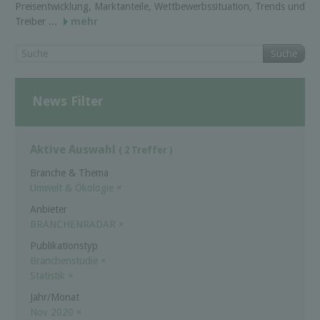
Preisentwicklung, Marktanteile, Wettbewerbssituation, Trends und
Treiber ...
mehr
Suche
News Filter
Aktive Auswahl
( 2 Treffer )
Branche & Thema
Umwelt & Ökologie
×
Anbieter
BRANCHENRADAR
×
Publikationstyp
Branchenstudie
×
Statistik
×
Jahr/Monat
Nov 2020
×