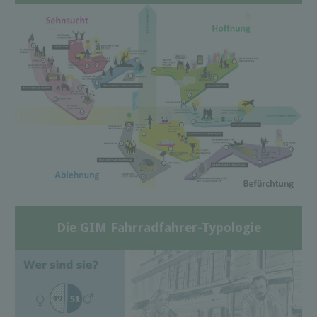
Die GIM Fahrradfahrer-Typologie