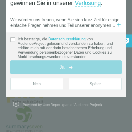
Powered by UserReport (part of AudienceProject)