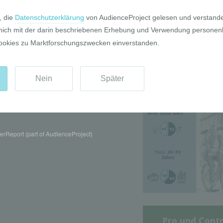
Die GIM Fahrr
Typolo
rReport (part of AudienceProject)
Pro und Contr