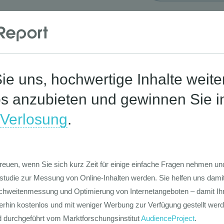
Corona-St
Die Werte-Lan
Deutschen