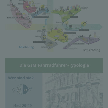
Die GIM Fahrradfahrer-Typologie