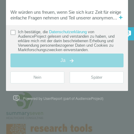
Powered by UserReport (part of AudienceProject)