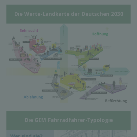
Die Werte-Landkarte der Deutschen 2030
Die GIM Fahrradfahrer-Typologie