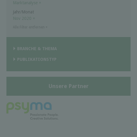
Marktanalyse
×
Jahr/Monat
Nov 2020
×
Alle Filter entfernen
×
BRANCHE & THEMA
PUBLIKATIONSTYP
Unsere Partner