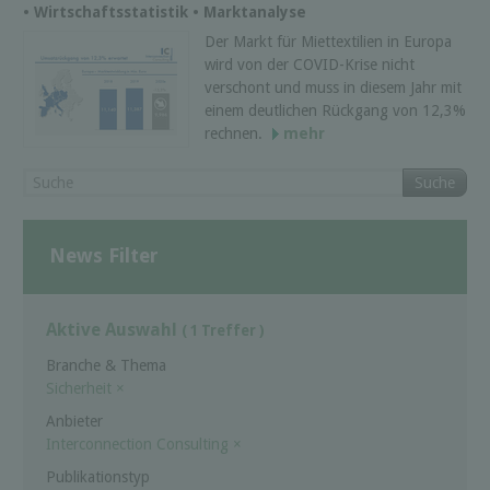
• Wirtschaftsstatistik • Marktanalyse
Der Markt für Miettextilien in Europa
wird von der COVID-Krise nicht
verschont und muss in diesem Jahr mit
einem deutlichen Rückgang von 12,3%
rechnen.
mehr
Suche
News Filter
Aktive Auswahl
( 1 Treffer )
Branche & Thema
Sicherheit
×
Anbieter
Interconnection Consulting
×
Publikationstyp