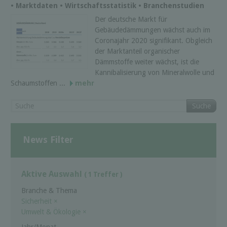
• Marktdaten • Wirtschaftsstatistik • Branchenstudien
Der deutsche Markt für
Gebäudedämmungen wächst auch im
Coronajahr 2020 signifikant. Obgleich
der Marktanteil organischer
Dämmstoffe weiter wächst, ist die
Kannibalisierung von Mineralwolle und
Schaumstoffen ...
mehr
Suche
News Filter
Aktive Auswahl
( 1 Treffer )
Branche & Thema
Sicherheit
×
Umwelt & Ökologie
×
Jahr/Monat