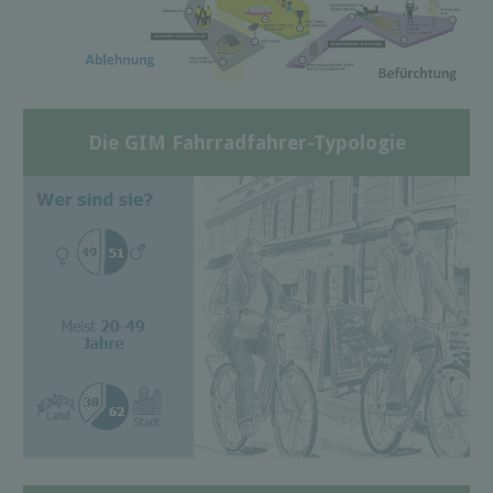
Die GIM Fahrradfahrer-Typologie