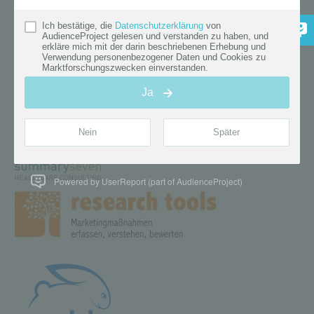
Powered by UserReport (part of AudienceProject)