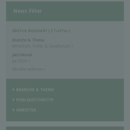
News Filter
Aktive Auswahl
( 2 Treffer )
Branche & Thema
Wirtschaft, Politik & Gesellschaft
×
Jahr/Monat
Jul 2020
×
Alle Filter entfernen
×
BRANCHE & THEMA
PUBLIKATIONSTYP
ANBIETER