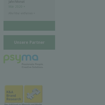
Jahr/Monat
Mär 2020
×
Alle Filter entfernen
×
Unsere Partner