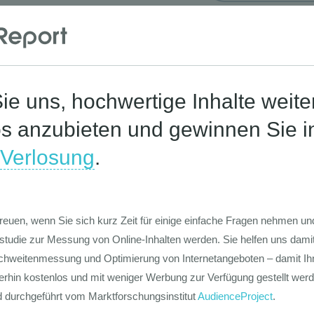
Corona-St
Die Werte-Lan
Deutschen