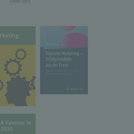
Über uns
rketing
Fenster in
 2030