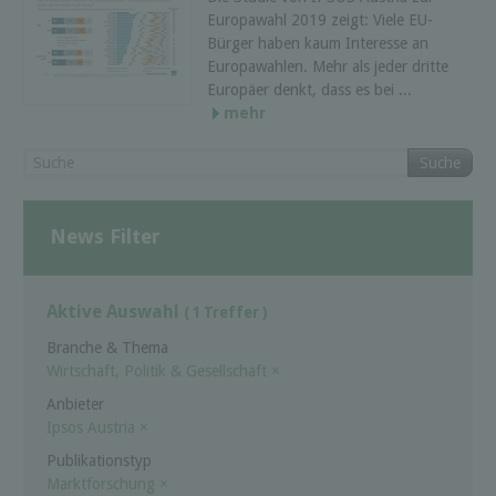
Europawahl 2019 zeigt: Viele EU-
Bürger haben kaum Interesse an
Europawahlen. Mehr als jeder dritte
Europäer denkt, dass es bei ...
mehr
Suche
News Filter
Aktive Auswahl
( 1 Treffer )
Branche & Thema
Wirtschaft, Politik & Gesellschaft
×
Anbieter
Ipsos Austria
×
Publikationstyp
Marktforschung
×