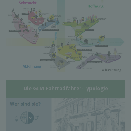
Die GIM Fahrradfahrer-Typologie