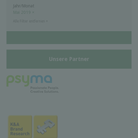
Jahr/Monat
Mai 2019
×
Alle Filter entfernen
×
Unsere Partner