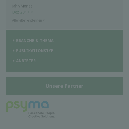
Jahr/Monat
Dez 2017
×
Alle Filter entfernen
×
BRANCHE & THEMA
PUBLIKATIONSTYP
ANBIETER
Unsere Partner