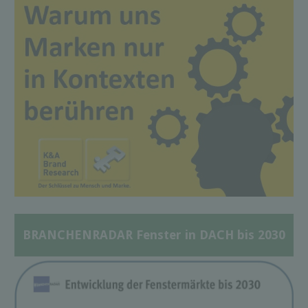
BRANCHENRADAR Fenster in DACH bis 2030