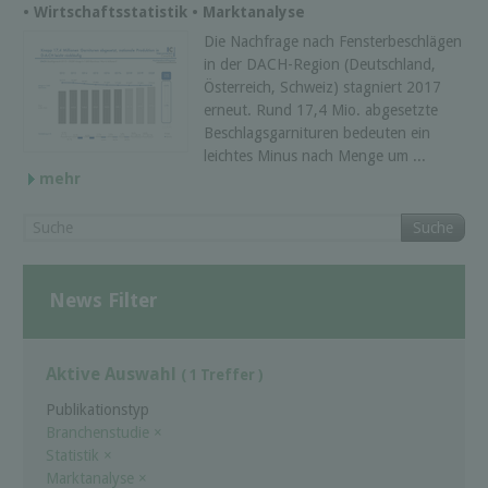
• Wirtschaftsstatistik • Marktanalyse
Die Nachfrage nach Fensterbeschlägen
in der DACH-Region (Deutschland,
Österreich, Schweiz) stagniert 2017
erneut. Rund 17,4 Mio. abgesetzte
Beschlagsgarnituren bedeuten ein
leichtes Minus nach Menge um ...
mehr
Suche
News Filter
Aktive Auswahl
( 1 Treffer )
Publikationstyp
Branchenstudie
×
Statistik
×
Marktanalyse
×