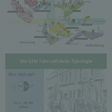
Die GIM Fahrradfahrer-Typologie