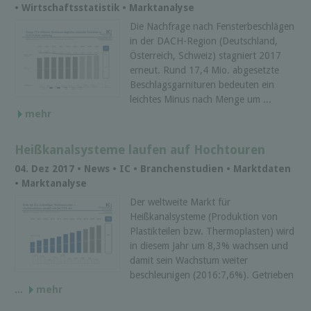
• Wirtschaftsstatistik • Marktanalyse
Die Nachfrage nach Fensterbeschlägen
in der DACH-Region (Deutschland,
Österreich, Schweiz) stagniert 2017
erneut. Rund 17,4 Mio. abgesetzte
Beschlagsgarnituren bedeuten ein
leichtes Minus nach Menge um ...
mehr
Heißkanalsysteme laufen auf Hochtouren
04. Dez 2017 • News • IC • Branchenstudien • Marktdaten
• Marktanalyse
Der weltweite Markt für
Heißkanalsysteme (Produktion von
Plastikteilen bzw. Thermoplasten) wird
in diesem Jahr um 8,3% wachsen und
damit sein Wachstum weiter
beschleunigen (2016:7,6%). Getrieben
...
mehr