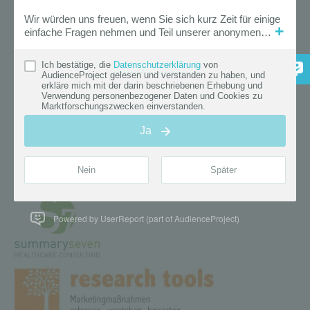
Powered by UserReport (part of AudienceProject)