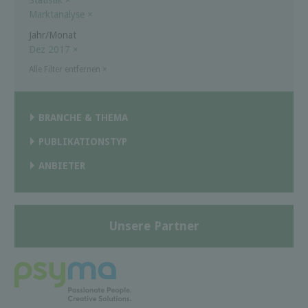
Marktanalyse
×
Jahr/Monat
Dez 2017
×
Alle Filter entfernen
×
BRANCHE & THEMA
PUBLIKATIONSTYP
ANBIETER
Unsere Partner