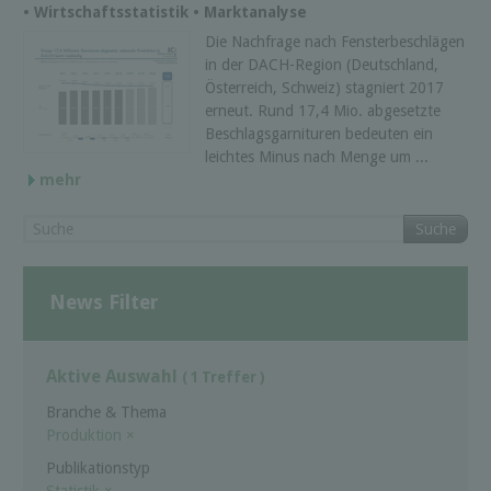
• Wirtschaftsstatistik • Marktanalyse
Die Nachfrage nach Fensterbeschlägen
in der DACH-Region (Deutschland,
Österreich, Schweiz) stagniert 2017
erneut. Rund 17,4 Mio. abgesetzte
Beschlagsgarnituren bedeuten ein
leichtes Minus nach Menge um ...
mehr
Suche
News Filter
Aktive Auswahl
( 1 Treffer )
Branche & Thema
Produktion
×
Publikationstyp
Statistik
×