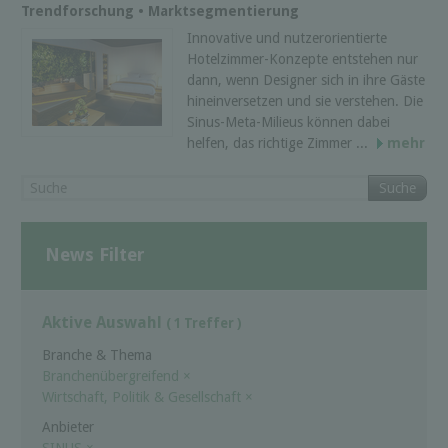
Trendforschung • Marktsegmentierung
Innovative und nutzerorientierte
Hotelzimmer-Konzepte entstehen nur
dann, wenn Designer sich in ihre Gäste
hineinversetzen und sie verstehen. Die
Sinus-Meta-Milieus können dabei
helfen, das richtige Zimmer ...
mehr
Suche
News Filter
Aktive Auswahl
( 1 Treffer )
Branche & Thema
Branchenübergreifend
×
Wirtschaft, Politik & Gesellschaft
×
Anbieter
SINUS
×