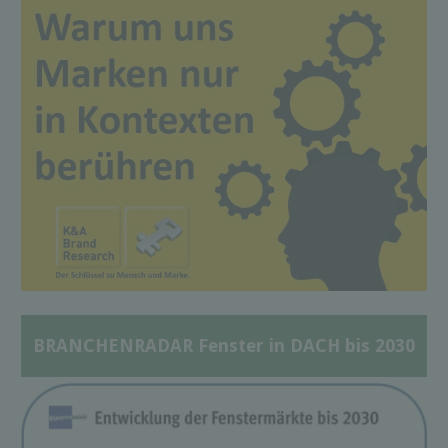
BRANCHENRADAR Fenster in DACH bis 2030