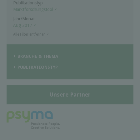
Publikationstyp
Marktforschungstool
×
Jahr/Monat
Aug 2017
×
Alle Filter entfernen
×
BRANCHE & THEMA
PUBLIKATIONSTYP
Unsere Partner