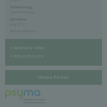
Publikationstyp
Trendforschung
×
Jahr/Monat
Aug 2017
×
Alle Filter entfernen
×
BRANCHE & THEMA
PUBLIKATIONSTYP
Unsere Partner