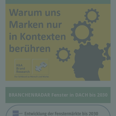
BRANCHENRADAR Fenster in DACH bis 2030