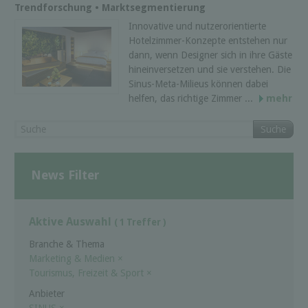
Trendforschung • Marktsegmentierung
Innovative und nutzerorientierte
Hotelzimmer-Konzepte entstehen nur
dann, wenn Designer sich in ihre Gäste
hineinversetzen und sie verstehen. Die
Sinus-Meta-Milieus können dabei
helfen, das richtige Zimmer ...
mehr
Suche
News Filter
Aktive Auswahl
( 1 Treffer )
Branche & Thema
Marketing & Medien
×
Tourismus, Freizeit & Sport
×
Anbieter
SINUS
×