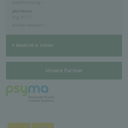
Marktforschung
×
Jahr/Monat
Aug 2017
×
Alle Filter entfernen
×
BRANCHE & THEMA
Unsere Partner