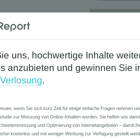
Corona-St
Die Werte-Lan
Deutschen