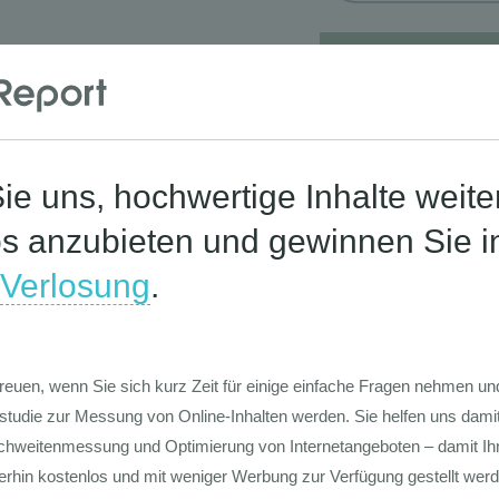
Corona-St
Die Werte-Lan
Deutschen