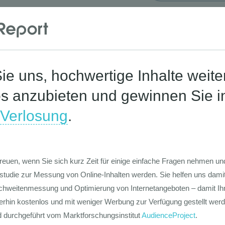
Corona-St
Die Werte-Lan
Deutschen