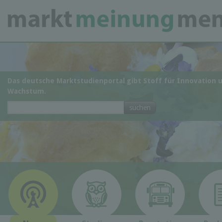
Das deutsche Marktstudienportal gibt Stoff für Innovation 
Wachstum.