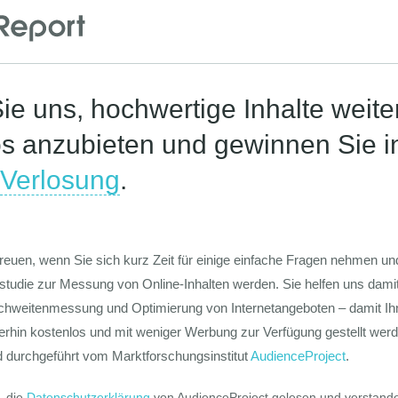
Corona-St
Die Werte-Lan
Deutschen