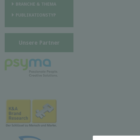
BRANCHE & THEMA
PUBLIKATIONSTYP
Unsere Partner