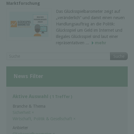
Marktforschung
Das Glücksspielbarometer zeigt auf
„veränderlich“ und damit einen neuen
Handlungsauftrag an die Politik:
Glücksspiel um Geld im Internet und
illegales Glücksspiel sind laut einer
repräsentativen ...
mehr
Suche
News Filter
Aktive Auswahl
( 1 Treffer )
Branche & Thema
Sicherheit
×
Wirtschaft, Politik & Gesellschaft
×
Anbieter
Glücksspielbarometer
×