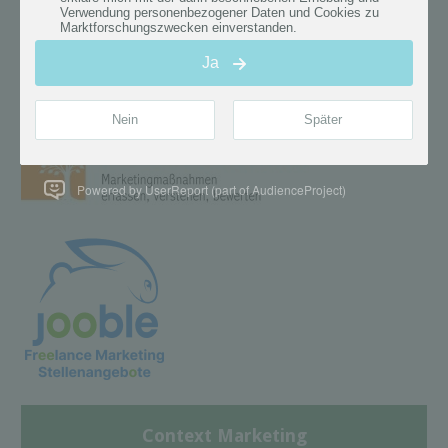
Powered by UserReport (part of AudienceProject)
Context Marketing