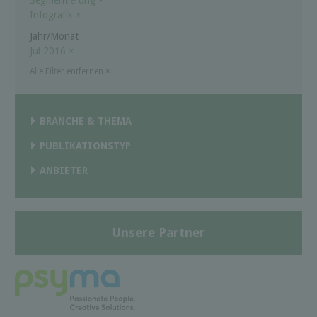
Infografik
×
Jahr/Monat
Jul 2016
×
Alle Filter entfernen
×
BRANCHE & THEMA
PUBLIKATIONSTYP
ANBIETER
Unsere Partner