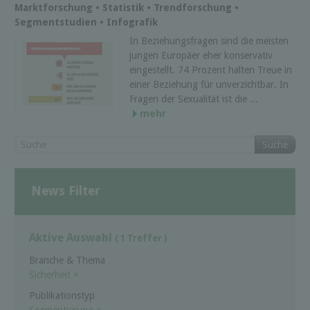
Marktforschung • Statistik • Trendforschung •
Segmentstudien • Infografik
In Beziehungsfragen sind die meisten
jungen Europäer eher konservativ
eingestellt. 74 Prozent halten Treue in
einer Beziehung für unverzichtbar. In
Fragen der Sexualität ist die ...
mehr
Suche
News Filter
Aktive Auswahl
( 1 Treffer )
Branche & Thema
Sicherheit
×
Publikationstyp
Segmentierung
×