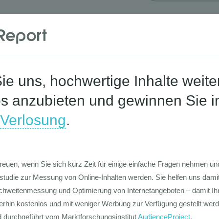
Corona-St
Die Werte-Lan
Deutschen