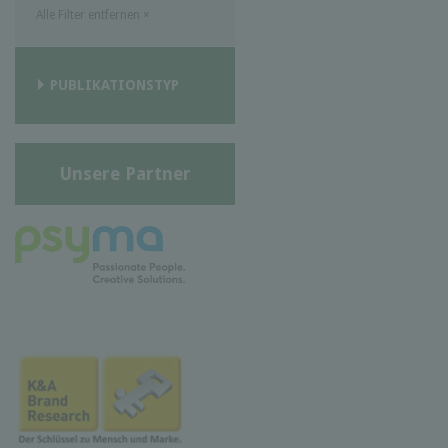
Alle Filter entfernen
×
PUBLIKATIONSTYP
Unsere Partner