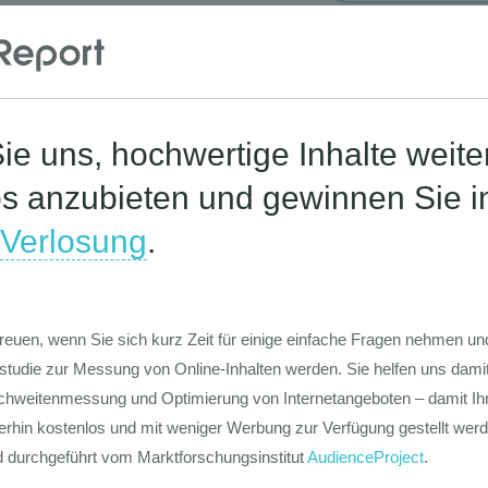
Corona-St
Die Werte-Lan
Deutschen