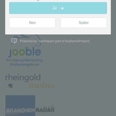
Powered by UserReport (part of AudienceProject)