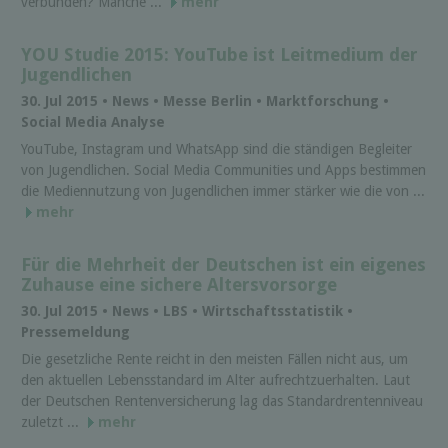
verbunden? Manche ...
mehr
YOU Studie 2015: YouTube ist Leitmedium der
Jugendlichen
30. Jul 2015 • News • Messe Berlin • Marktforschung •
Social Media Analyse
YouTube, Instagram und WhatsApp sind die ständigen Begleiter
von Jugendlichen. Social Media Communities und Apps bestimmen
die Mediennutzung von Jugendlichen immer stärker wie die von ...
mehr
Für die Mehrheit der Deutschen ist ein eigenes
Zuhause eine sichere Altersvorsorge
30. Jul 2015 • News • LBS • Wirtschaftsstatistik •
Pressemeldung
Die gesetzliche Rente reicht in den meisten Fällen nicht aus, um
den aktuellen Lebensstandard im Alter aufrechtzuerhalten. Laut
der Deutschen Rentenversicherung lag das Standardrentenniveau
zuletzt ...
mehr