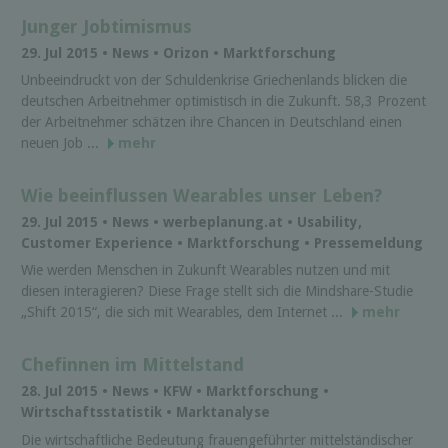
Junger Jobtimismus
29. Jul 2015 • News • Orizon • Marktforschung
Unbeeindruckt von der Schuldenkrise Griechenlands blicken die
deutschen Arbeitnehmer optimistisch in die Zukunft. 58,3 Prozent
der Arbeitnehmer schätzen ihre Chancen in Deutschland einen
neuen Job ...
mehr
Wie beeinflussen Wearables unser Leben?
29. Jul 2015 • News • werbeplanung.at • Usability,
Customer Experience • Marktforschung • Pressemeldung
Wie werden Menschen in Zukunft Wearables nutzen und mit
diesen interagieren? Diese Frage stellt sich die Mindshare-Studie
„Shift 2015“, die sich mit Wearables, dem Internet ...
mehr
Chefinnen im Mittelstand
28. Jul 2015 • News • KFW • Marktforschung •
Wirtschaftsstatistik • Marktanalyse
Die wirtschaftliche Bedeutung frauengeführter mittelständischer