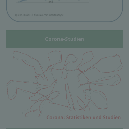
Corona-Studien