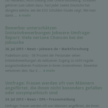
Ob Hauskauf, Auto-Leasing oder Online-Bestellung: Schulden
gehören zum Leben dazu. Fast jeder zweite Deutsche hat
übrigens welche, wie die EOS Schulden-Studie zeigt. Wie man
damit ...
mehr
Bewerber unterschätzen
Initiativbewerbungen Jobware-Umfrage-
Report: Viele vertane Chancen bei der
Jobsuche
26. Jul 2015 • News • Jobware.de • Marktforschung
Paderborn (ots) - 58 Prozent der Personaler sehen
Initiativbewerbungen als exklusiven Zugang zu nicht regulär
ausgeschriebenen Positionen in ihrem Unternehmen. Bewerber
verkennen dies: Nur 6 ...
mehr
Umfrage: Frauen werden oft von Männern
angeflirtet, die ihnen nicht besonders gefallen
oder unsympathisch sind
24. Jul 2015 • News • DPA • Pressemeldung
Umfrage: Frauen werden oft von Männern angeflirtet, die ihnen