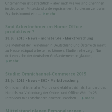
Unternehmen ist beträchtlich – aber nach wie vor sind Chefinnen
im deutschen Mittelstand unterrepräsentiert. Zu diesem zentralen
Ergebnis kommt eine ...
mehr
Sind Arbeitnehmer im Home-Office
produktiver ?
28. Jul 2015 • News • monster.de • Marktforschung
Die Mehrheit der Teilnehmer in Deutschland und Österreich meint,
zu Hause adäquat arbeiten zu können. Studienreihe zeigt: Nur
drei von zehn der deutschen Großunternehmen glauben, ...
mehr
Studie: Omnichannel-Commerce 2015
28. Jul 2015 • News • EHI • Marktforschung
Omnichannel ist in aller Munde und etabliert sich als Standard des
Handels zur Verbindung der Online- und Offline-Welt. In 25
Interviews mit Entscheidern diverser Branchen ...
mehr
Mittelstand plagen Personalsorgen -