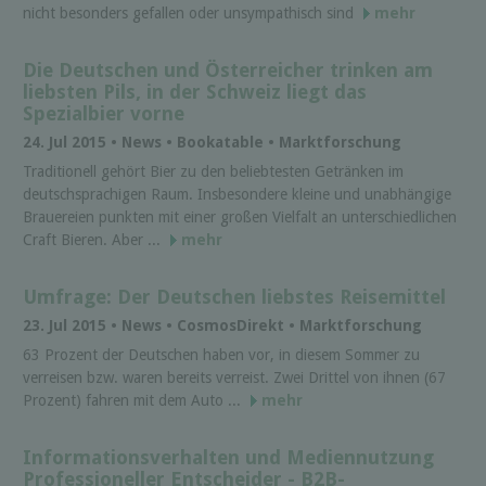
nicht besonders gefallen oder unsympathisch sind
mehr
Die Deutschen und Österreicher trinken am
liebsten Pils, in der Schweiz liegt das
Spezialbier vorne
24. Jul 2015 • News • Bookatable • Marktforschung
Traditionell gehört Bier zu den beliebtesten Getränken im
deutschsprachigen Raum. Insbesondere kleine und unabhängige
Brauereien punkten mit einer großen Vielfalt an unterschiedlichen
Craft Bieren. Aber ...
mehr
Umfrage: Der Deutschen liebstes Reisemittel
23. Jul 2015 • News • Cosmos­Di­rekt • Marktforschung
63 Prozent der Deutschen haben vor, in diesem Sommer zu
verreisen bzw. waren bereits verreist. Zwei Drittel von ihnen (67
Prozent) fahren mit dem Auto ...
mehr
Informationsverhalten und Mediennutzung
Professioneller Entscheider - B2B-