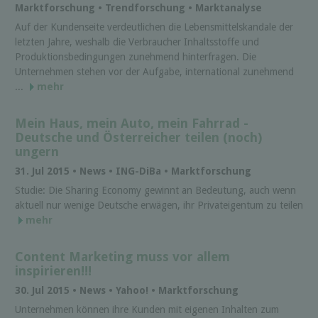
Marktforschung • Trendforschung • Marktanalyse
Auf der Kundenseite verdeutlichen die Lebensmittelskandale der
letzten Jahre, weshalb die Verbraucher Inhaltsstoffe und
Produktionsbedingungen zunehmend hinterfragen. Die
Unternehmen stehen vor der Aufgabe, international zunehmend
...
mehr
Mein Haus, mein Auto, mein Fahrrad -
Deutsche und Österreicher teilen (noch)
ungern
31. Jul 2015 • News • ING-DiBa • Marktforschung
Studie: Die Sharing Economy gewinnt an Bedeutung, auch wenn
aktuell nur wenige Deutsche erwägen, ihr Privateigentum zu teilen
mehr
Content Marketing muss vor allem
inspirieren!!!
30. Jul 2015 • News • Yahoo! • Marktforschung
Unternehmen können ihre Kunden mit eigenen Inhalten zum