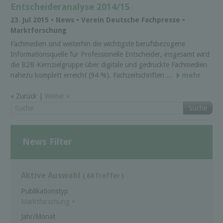
Entscheideranalyse 2014/15
23. Jul 2015 • News • Verein Deutsche Fachpresse •
Marktforschung
Fachmedien sind weiterhin die wichtigste berufsbezogene
Informationsquelle für Professionelle Entscheider, insgesamt wird
die B2B-Kernzielgruppe über digitale und gedruckte Fachmedien
nahezu komplett erreicht (94 %). Fachzeitschriften ...
mehr
« Zurück |
Weiter »
Suche
News Filter
Aktive Auswahl
( 64 Treffer )
Publikationstyp
Marktforschung
×
Jahr/Monat