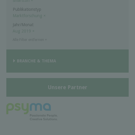
smartcon
×
Publikationstyp
Marktforschung
×
Jahr/Monat
Aug 2019
×
Alle Filter entfernen
×
BRANCHE & THEMA
Unsere Partner