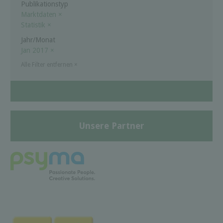
Publikationstyp
Marktdaten
×
Statistik
×
Jahr/Monat
Jan 2017
×
Alle Filter entfernen
×
Unsere Partner