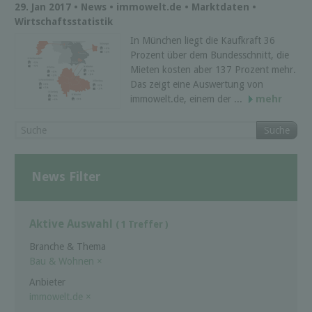
29. Jan 2017 • News • immowelt.de • Marktdaten •
Wirtschaftsstatistik
In München liegt die Kaufkraft 36
Prozent über dem Bundesschnitt, die
Mieten kosten aber 137 Prozent mehr.
Das zeigt eine Auswertung von
immowelt.de, einem der ...
mehr
Suche
News Filter
Aktive Auswahl
( 1 Treffer )
Branche & Thema
Bau & Wohnen
×
Anbieter
immowelt.de
×