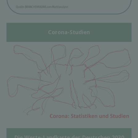
Corona-Studien
Die Werte-Landkarte der Deutschen 2030