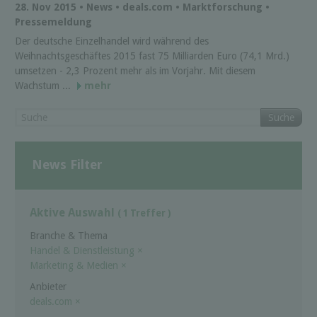
28. Nov 2015 • News • deals.com • Marktforschung •
Pressemeldung
Der deutsche Einzelhandel wird während des
Weihnachtsgeschäftes 2015 fast 75 Milliarden Euro (74,1 Mrd.)
umsetzen - 2,3 Prozent mehr als im Vorjahr. Mit diesem
Wachstum ...
mehr
Suche
News Filter
Aktive Auswahl
( 1 Treffer )
Branche & Thema
Handel & Dienstleistung
×
Marketing & Medien
×
Anbieter
deals.com
×