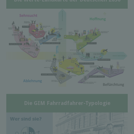
Die GIM Fahrradfahrer-Typologie