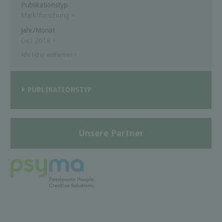
Publikationstyp
Marktforschung
×
Jahr/Monat
Dez 2018
×
Alle Filter entfernen
×
PUBLIKATIONSTYP
Unsere Partner