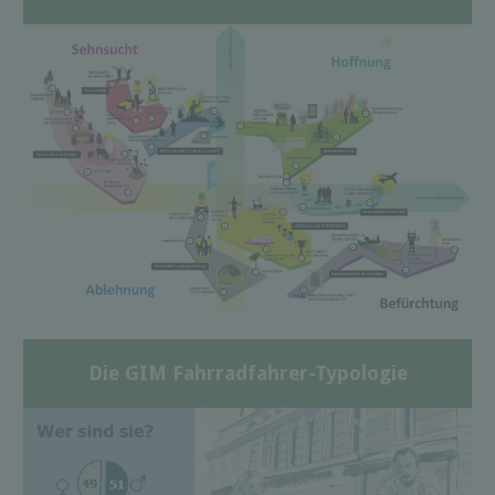
Die GIM Fahrradfahrer-Typologie