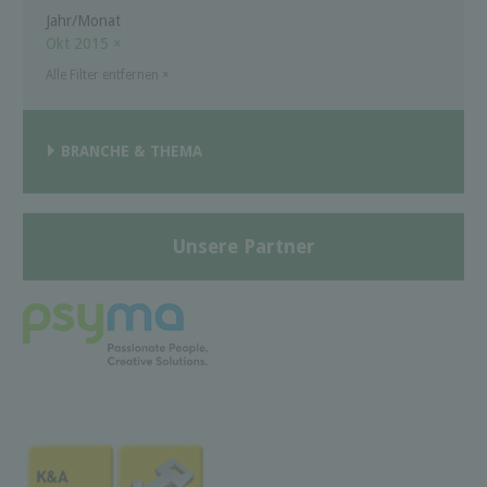
Jahr/Monat
Okt 2015
×
Alle Filter entfernen
×
BRANCHE & THEMA
Unsere Partner