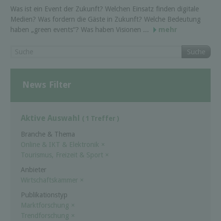
Was ist ein Event der Zukunft? Welchen Einsatz finden digitale
Medien? Was fordern die Gäste in Zukunft? Welche Bedeutung
haben „green events“? Was haben Visionen ...
mehr
Suche
News Filter
Aktive Auswahl
( 1 Treffer )
Branche & Thema
Online & IKT & Elektronik
×
Tourismus, Freizeit & Sport
×
Anbieter
Wirtschaftskammer
×
Publikationstyp
Marktforschung
×
Trendforschung
×